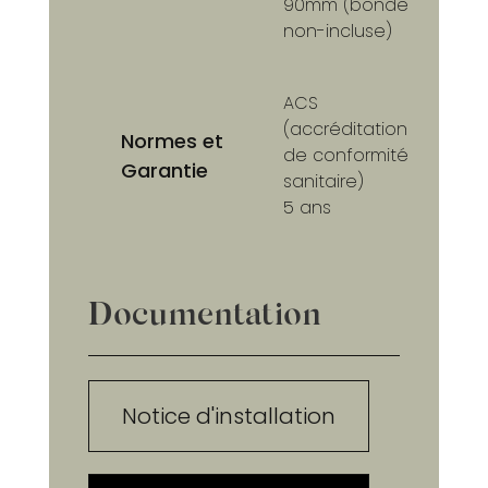
90mm (bonde
non-incluse)
ACS
(accréditation
Normes et
de conformité
Garantie
sanitaire)
5 ans
Documentation
Notice d'installation