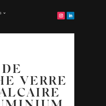
s
 DE
HE VERRE
ALCAIRE
UMINIUM