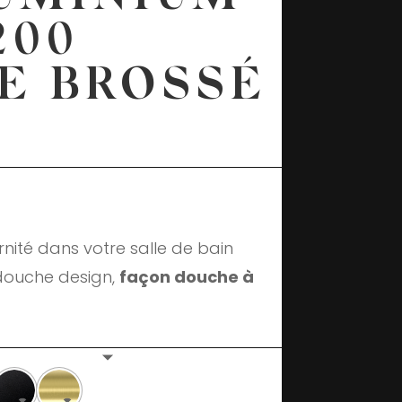
200
E BROSSÉ
rnité dans votre salle de bain
douche design,
façon douche à