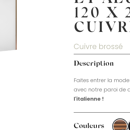
120 X 
CUIVR
Cuivre brossé
Description
Faites entrer la mode
avec notre paroi de 
l'italienne !
Couleurs