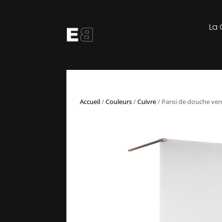
La 
Accueil
/
Couleurs
/
Cuivre
/ Paroi de douche verr