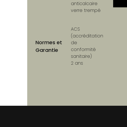
anticalcaire
verre trempé
ACS
(accréditation
Normes et
de
conformité
Garantie
sanitaire)
2 ans