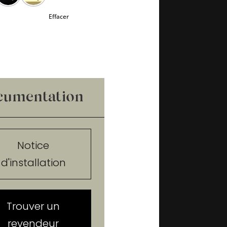
Effacer
cumentation
Notice
d'installation
Trouver un
revendeur