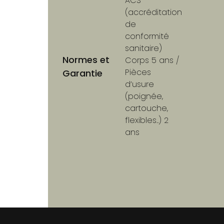
ACS
(accréditation
de
conformité
sanitaire)
Normes et
Corps 5 ans /
Pièces
Garantie
d’usure
(poignée,
cartouche,
flexibles..) 2
ans