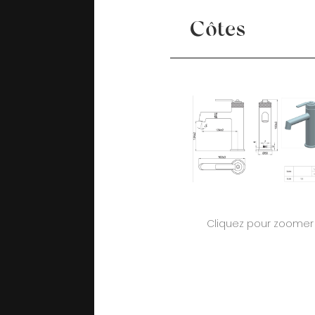
Côtes
Cliquez pour zoomer