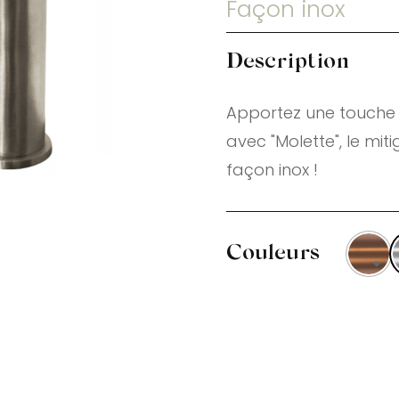
Façon inox
Description
Apportez une touche r
avec "Molette", le mi
façon inox !
Couleurs