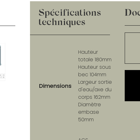
Spécifications
Do
techniques
Hauteur
totale 180mm
Hauteur sous
bec 104mm
Largeur sortie
Dimensions
d'eau/axe du
corps 162mm
Diamètre
embase
50mm