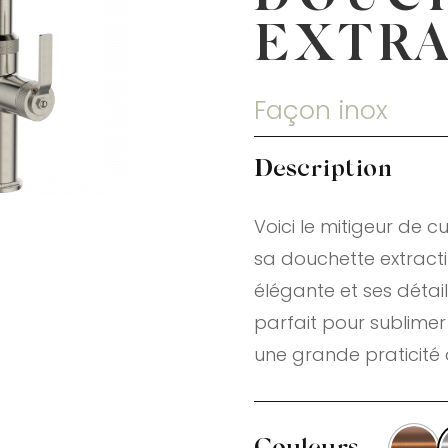
EXTRA
Façon inox
Description
Voici le mitigeur de c
sa douchette extractibl
élégante et ses détai
parfait pour sublimer 
une grande praticité 