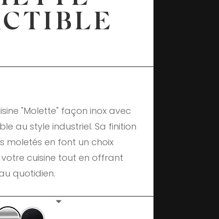
CTIBLE
uisine "Molette" façon inox avec
e au style industriel. Sa finition
ls moletés en font un choix
votre cuisine tout en offrant
au quotidien.