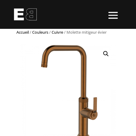
Accueil
/
Couleurs
/
Cuivre
/ Molette mitigeur évier