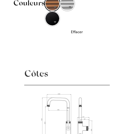
Couleurs
Effacer
Côtes