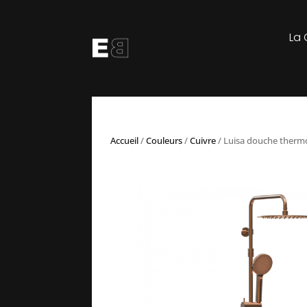
La 
Accueil
/
Couleurs
/
Cuivre
/ Luisa douche therm