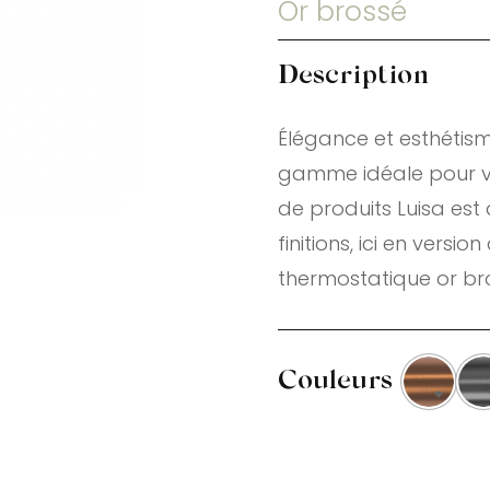
Or brossé
Description
Élégance et esthétisme
gamme idéale pour v
de produits Luisa est
finitions, ici en vers
thermostatique or br
Couleurs