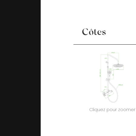
Côtes
Cliquez pour zoomer