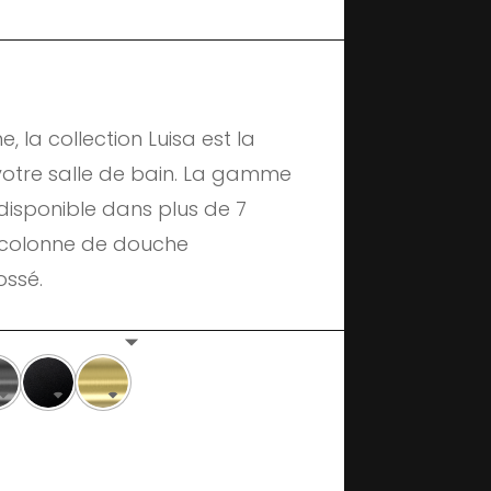
, la collection Luisa est la
otre salle de bain. La gamme
 disponible dans plus de 7
ion colonne de douche
ossé.