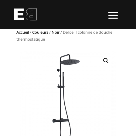
Accueil
/
Couleurs
/
Noir
/ Delice II colonne de douche
thermostatique