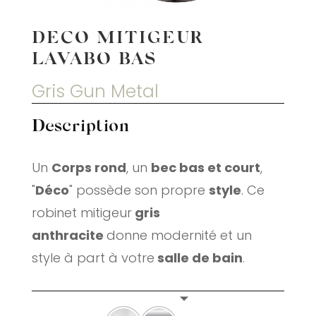
DECO MITIGEUR
LAVABO BAS
Gris Gun Metal
Description
Un
Corps rond
, un
bec bas et court
,
"
Déco
" possède son propre
style
. Ce
robinet mitigeur
gris
anthracite
donne modernité et un
style à part à votre
salle de bain
.