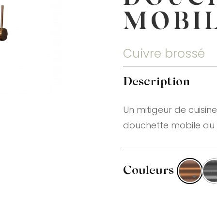
MOBI
Cuivre brossé
Description
Un mitigeur de cuisin
douchette mobile au 
Couleurs