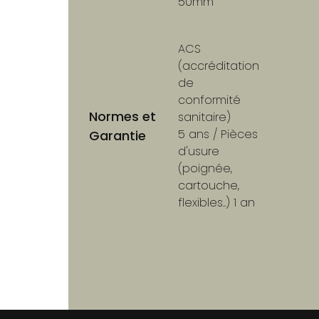
50mm
ACS
(accréditation
de
conformité
Normes et
sanitaire)
5 ans / Pièces
Garantie
d'usure
(poignée,
cartouche,
flexibles..) 1 an