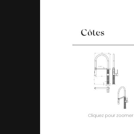
Côtes
Cliquez pour zoomer