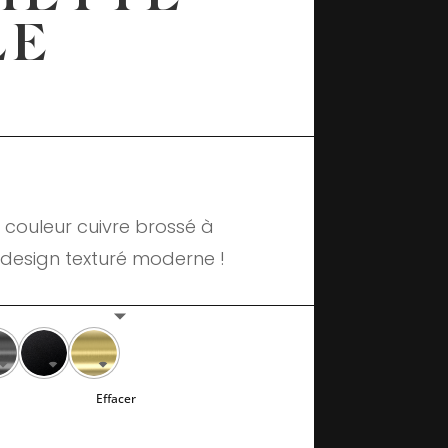
LE
e couleur cuivre brossé à
design texturé moderne !
Effacer