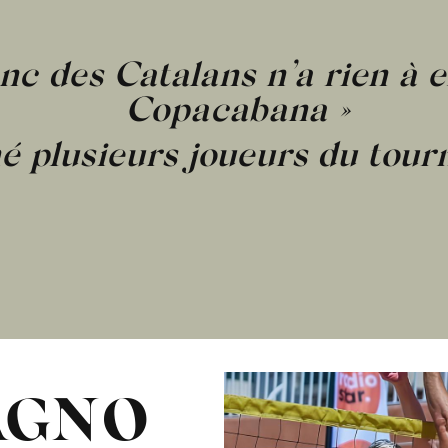
anc des Catalans n’a rien à e
Copacabana »
é plusieurs joueurs du tour
AGNO