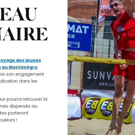
VEAU
AIRE
voyage des jeunes
rs au Monténégro
,
fois son engagement
mplication dans les
ur pourra retrouver la
mmes dispersés au
ètes porteront
ouleurs !